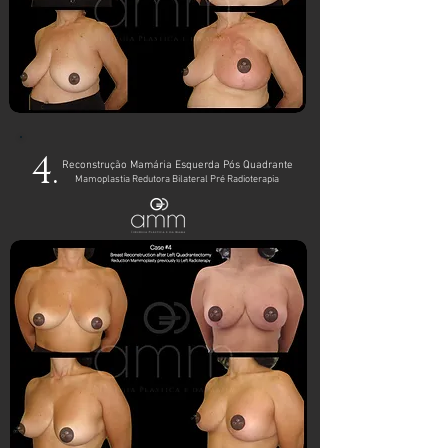
4.
Reconstrução Mamária Esquerda Pós Quadrante
Mamoplastia
Redutora
Bilateral Pré Radioterapia