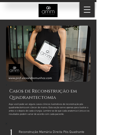
Casos de Reconstrução em
Quadrantectomia
Aqui você pode ver alguns casos clínicos ilustrativos de reconstrução pós
quadrantectomia em câncer de mama. Esta seção serve apenas para ilustrar o
antes e o depois de cada cirurgia. Lembre-se de que cada anatomia é única e os
resultados podem variar de acordo com cada paciente.
1.
Reconstrução Mamária Direita Pós Quadrante