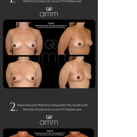
Retalhos Glandulares Locais Pré Radioterapia
2.
Reconstrução Mamária Esquerda Pós Quadrante
Retalhos Glandulares Locais Pré Radioterapia