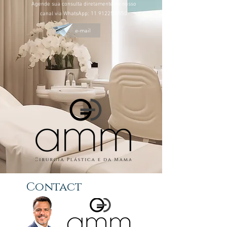
Agende sua consulta diretamente no nosso
canal via WhatsApp:
11 91225 5550
e-mail
Contact