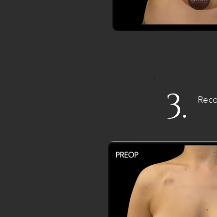
3.
Reco