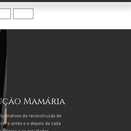
itais
Contato
ução Mamária
ilustrativos de reconstrução de
rar o antes e o depois de cada