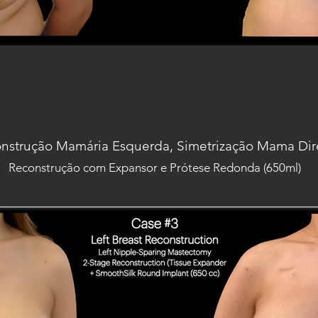
nstrução Mamária Esquerda, Simetrização Mama Dir
Reconstrução com Expansor e Prótese Redonda (650ml)