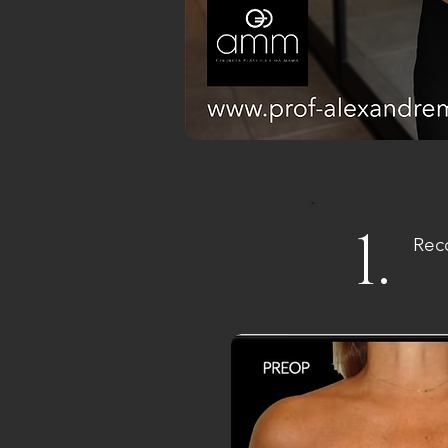
1.
Rec