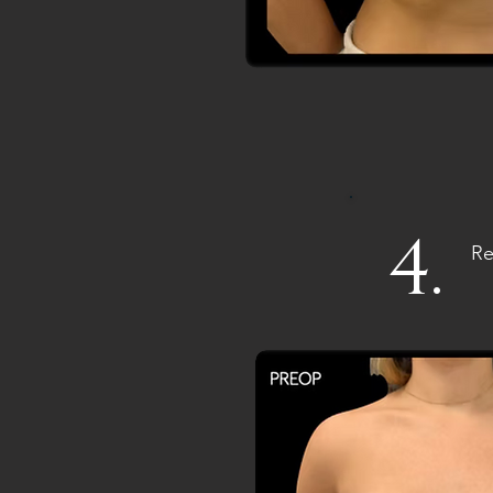
4.
Re