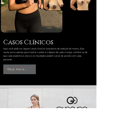
Casos Clínicos
Aqui você pode ver alguns casos clínicos ilustrativos de redução de mama. Esta
seção serve apenas para ilustrar o antes e o depois de cada cirurgia. Lembre-se de
que cada anatomia é única e os resultados podem variar de acordo com cada
paciente.
Veja mais...