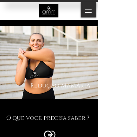
Redução Mamária
O que voce precisa saber ?