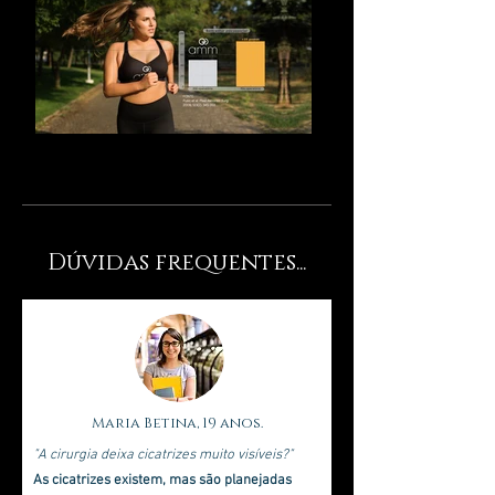
Dúvidas frequentes...
Maria Betina, 19 anos.
"A cirurgia deixa cicatrizes muito visíveis?"
As cicatrizes existem, mas são planejadas