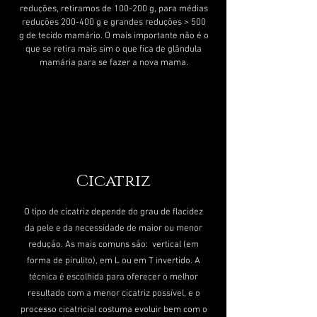
reduções, retiramos de 100-200 g, para médias
reduções 200-400 g e grandes reduções > 500
g de tecido mamário. O mais importante não é o
que se retira mais sim o que fica de glândula
mamária para se fazer a nova mama.
Cicatriz
O tipo de cicatriz depende do grau de flacidez
da pele e da necessidade de maior ou menor
redução. As mais comuns são: vertical (em
forma de pirulito), em L ou em T invertido. A
técnica é escolhida para oferecer o melhor
resultado com a menor cicatriz possível, e o
processo cicatricial costuma evoluir bem com o